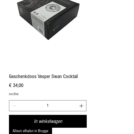
Geschenkdoos Vesper Swan Cocktail
Prijs
€ 34,00
incl.Btw
In winkelwagen
Alleen afhalen in Brugge