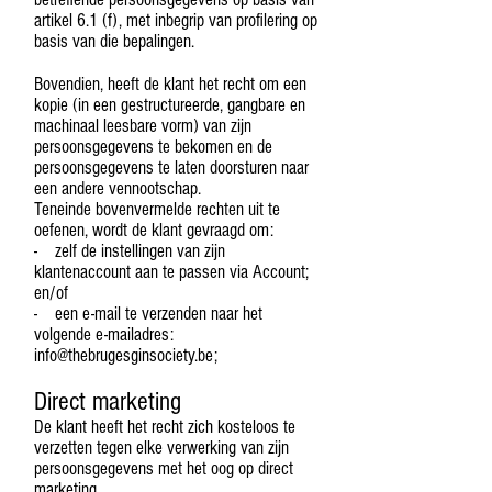
artikel 6.1 (f), met inbegrip van profilering op
basis van die bepalingen.
Bovendien, heeft de klant het recht om een
kopie (in een gestructureerde, gangbare en
machinaal leesbare vorm) van zijn
persoonsgegevens te bekomen en de
persoonsgegevens te laten doorsturen naar
een andere vennootschap.
Teneinde bovenvermelde rechten uit te
oefenen, wordt de klant gevraagd om:
- zelf de instellingen van zijn
klantenaccount aan te passen via Account;
en/of
- een e-mail te verzenden naar het
volgende e-mailadres:
info@thebrugesginsociety.be;
Direct marketing
De klant heeft het recht zich kosteloos te
verzetten tegen elke verwerking van zijn
persoonsgegevens met het oog op direct
marketing.