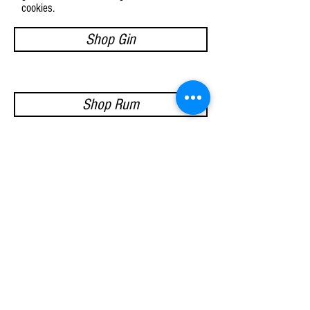
cookies.
Shop Gin
Shop Rum
Shop Bottled Cocktails
Mis niets van ons nieuws!