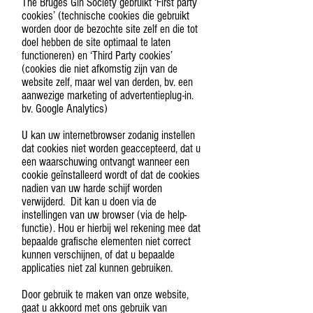
The Bruges Gin Society gebruikt ‘First party
cookies’ (technische cookies die gebruikt
worden door de bezochte site zelf en die tot
doel hebben de site optimaal te laten
functioneren) en ‘Third Party cookies’
(cookies die niet afkomstig zijn van de
website zelf, maar wel van derden, bv. een
aanwezige marketing of advertentieplug-in.
bv. Google Analytics)
U kan uw internetbrowser zodanig instellen
dat cookies niet worden geaccepteerd, dat u
een waarschuwing ontvangt wanneer een
cookie geïnstalleerd wordt of dat de cookies
nadien van uw harde schijf worden
verwijderd. Dit kan u doen via de
instellingen van uw browser (via de help-
functie). Hou er hierbij wel rekening mee dat
bepaalde grafische elementen niet correct
kunnen verschijnen, of dat u bepaalde
applicaties niet zal kunnen gebruiken.
Door gebruik te maken van onze website,
gaat u akkoord met ons gebruik van