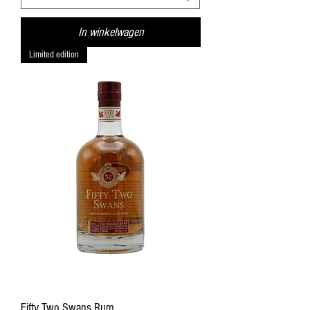
In winkelwagen
Limited edition
Fifty Two Swans Rum