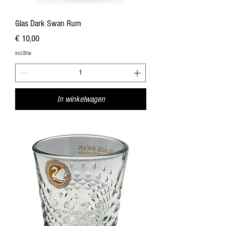
Glas Dark Swan Rum
Prijs
€ 10,00
incl.Btw
In winkelwagen