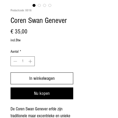
Productcode: 0016
Coren Swan Genever
Prijs
€ 35,00
incl.Btw
Aantal
*
In winkelwagen
Nu kopen
De Coren Swan Genever erfde zijn
traditionele maar excentrieke en unieke