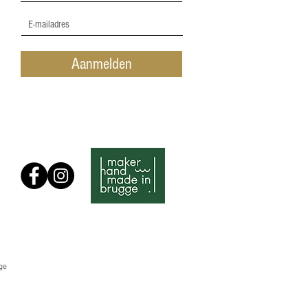
Aanmelden
ge