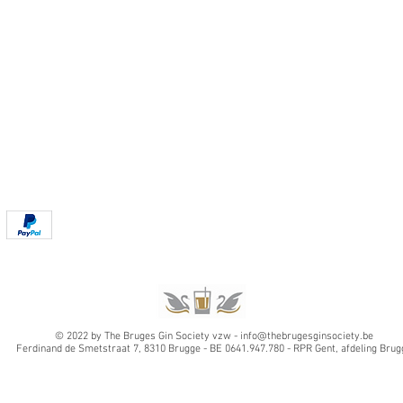
© 2022 by The Bruges Gin Society vzw -
info@thebrugesginsociety.be
Ferdinand de Smetstraat 7, 8310 Brugge -
BE 0641.947.780 - RPR Gent, afdeling Brug