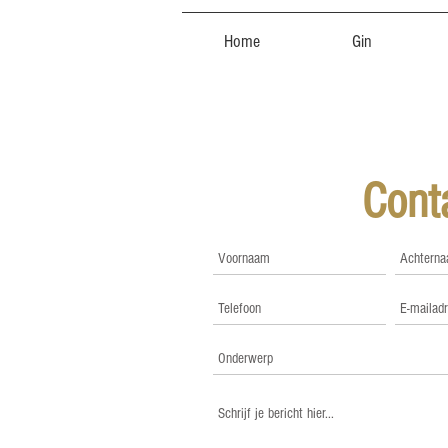
Home
Gin
Cont