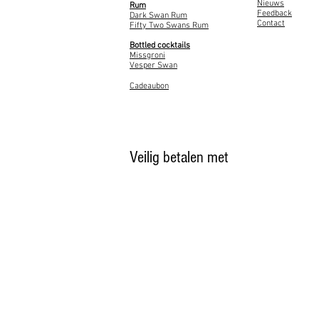
Nieuws
Rum
Feedback
Dark Swan Rum
Contact
Fifty Two Swans Rum
Bottled cocktails
Missgroni
Vesper Swan
Cadeaubon
Veilig betalen met