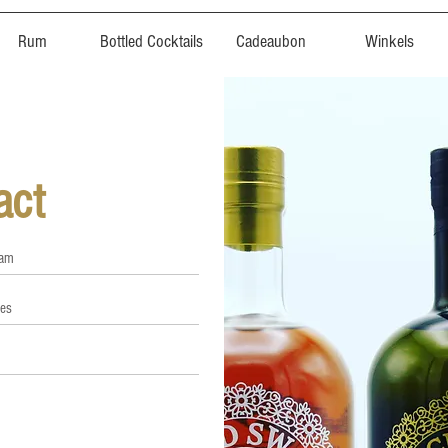
Rum
Bottled Cocktails
Cadeaubon
Winkels
act