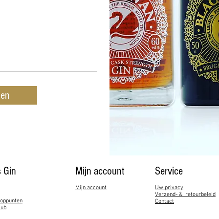
den
 Gin
Mijn account
Service​
Mijn account
Uw privacy
Verzend- & retourbeleid
ooppunten
Contact
lub