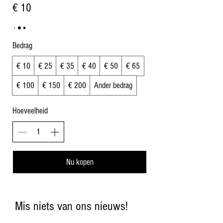
€ 10
Bedrag
€ 10
€ 25
€ 35
€ 40
€ 50
€ 65
€ 100
€ 150
€ 200
Ander bedrag
Hoeveelheid
Nu kopen
Mis niets van ons nieuws!