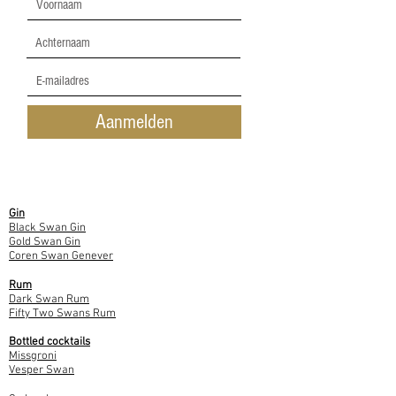
Aanmelden
Product
Gin
Black Swan Gin
Gold Swan Gin
Coren Swan Genever
Rum
Dark Swan Rum
Fifty Two Swans Rum
Bottled cocktails
Missgroni
Vesper Swan