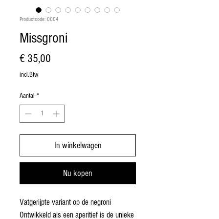
Productcode: 0004
Missgroni
Prijs
€ 35,00
incl.Btw
Aantal
*
In winkelwagen
Nu kopen
Vatgerijpte variant op de negroni
Ontwikkeld als een aperitief is de unieke