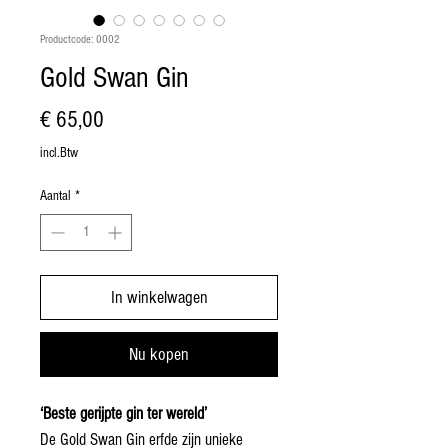
Productcode: 0002
Gold Swan Gin
Prijs
€ 65,00
incl.Btw
Aantal
*
In winkelwagen
Nu kopen
‘Beste gerijpte gin ter wereld’
De Gold Swan Gin erfde zijn unieke