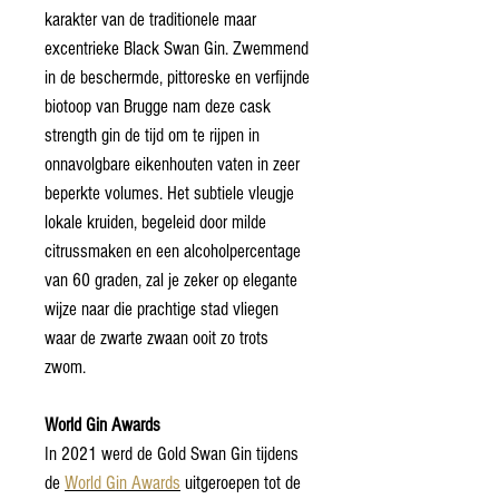
karakter van de traditionele maar
excentrieke Black Swan Gin. Zwemmend
in de beschermde, pittoreske en verfijnde
biotoop van Brugge nam deze cask
strength gin de tijd om te rijpen in
onnavolgbare eikenhouten vaten in zeer
beperkte volumes. Het subtiele vleugje
lokale kruiden, begeleid door milde
citrussmaken en een alcoholpercentage
van 60 graden, zal je zeker op elegante
wijze naar die prachtige stad vliegen
waar de zwarte zwaan ooit zo trots
zwom.
World Gin Awards
In 2021 werd de Gold Swan Gin tijdens
de
World Gin Awards
uitgeroepen tot de