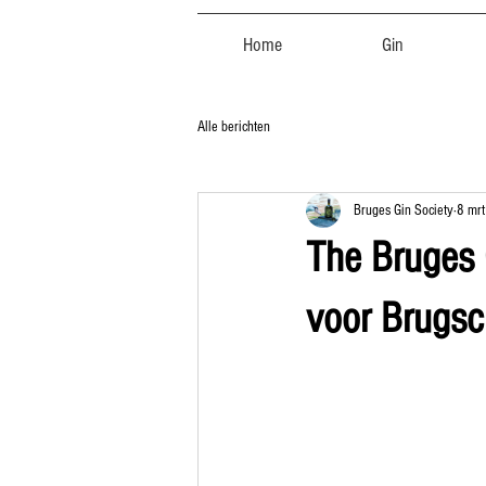
Home
Gin
Alle berichten
Bruges Gin Society
8 mr
The Bruges G
voor Brugsc