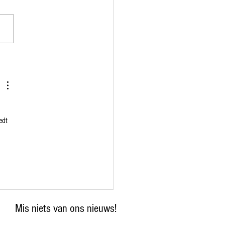
edt 
Mis niets van ons nieuws!