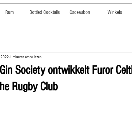
Rum
Bottled Cocktails
Cadeaubon
Winkels
t 2022
1 minuten om te lezen
in Society ontwikkelt Furor Celt
he Rugby Club