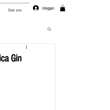
Inloggen
Over ons
ica Gin