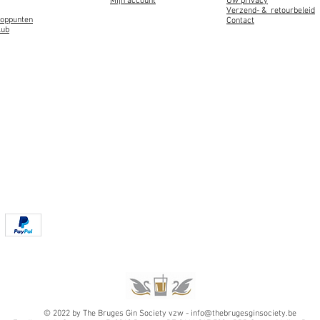
Mijn account
Uw privacy
Verzend- & retourbeleid
ooppunten
Contact
lub
© 2022 by The Bruges Gin Society vzw -
info@thebrugesginsociety.be