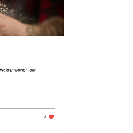
? We beantwoorden jouw
2