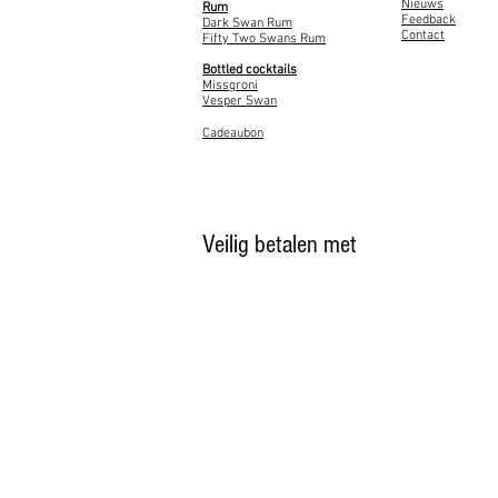
Nieuws
Rum
Feedback
Dark Swan Rum
Contact
Fifty Two Swans Rum
Bottled cocktails
Missgroni
Vesper Swan
Cadeaubon
Veilig betalen met