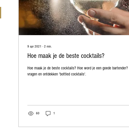
9 apr 2021
∙
2
min.
Hoe maak je de beste cocktails?
Hoe maak je de beste cocktails? Hoe word je een goede bartender
vragen en ontdekken 'bottled cocktails'.
60
1