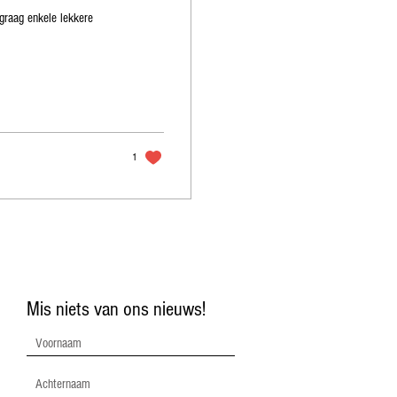
graag enkele lekkere
1
Mis niets van ons nieuws!