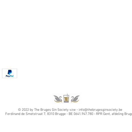
© 2022 by The Bruges Gin Society vzw -
info@thebrugesginsociety.be
Ferdinand de Smetstraat 7, 8310 Brugge -
BE 0641.947.780 - RPR Gent, afdeling Brug