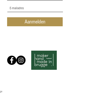
Aanmelden
ge