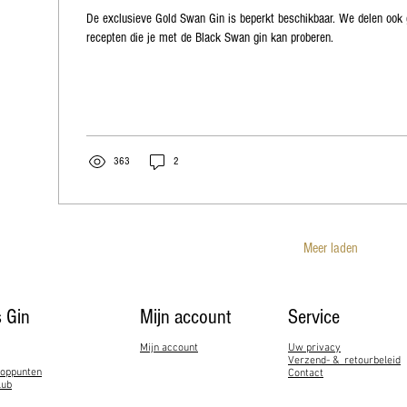
De exclusieve Gold Swan Gin is beperkt beschikbaar. We delen ook 
recepten die je met de Black Swan gin kan proberen.
363
2
Meer laden
 Gin
Mijn account
Service​
Mijn account
Uw privacy
Verzend- & retourbeleid
ooppunten
Contact
lub