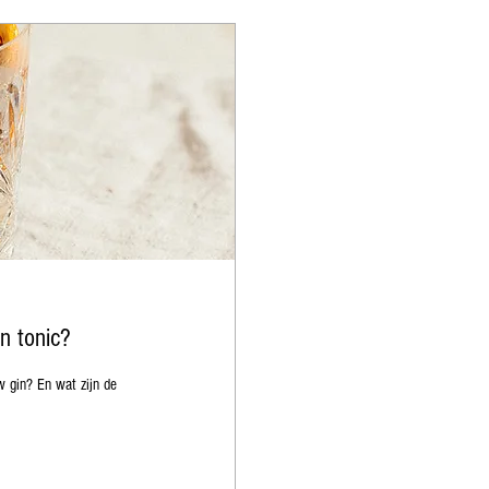
in tonic?
w gin? En wat zijn de